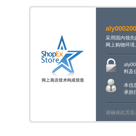
aly00020
采用国内领先
网上购物环境
aly
料及
本信
承担
请确保此页面是以ht