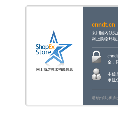
cnndt.cn
采用国内领先
网上购物环境
cnn
全，
本信
承担
请确保此页面是以ht