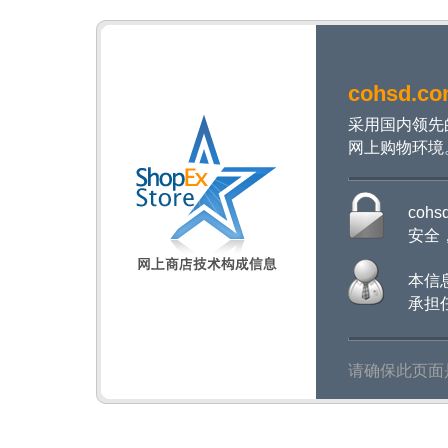
cohsd.c
采用国内领先
网上购物环境
coh
安全
本信
承担
请确保此页面是以ht