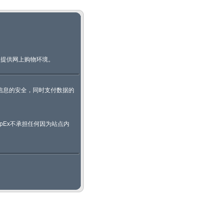
您提供网上购物环境。
资料及信息的安全，同时支付数据的
opEx不承担任何因为站点内