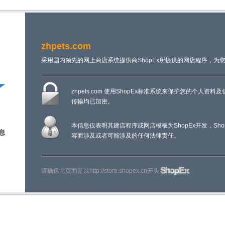
zhpets.com
采用国内领先的网上商店系统提供商ShopEx所提供的网店程序，为
zhpets.com 使用ShopEx标准系统来保护您的个人
传输均已加密。
本信息仅表明其建店程序或网店模板为ShopEx开发，Sh
容而涉及或者可能涉及的任何法律责任。
请确保此页面是以http://store.shopex.cn开头